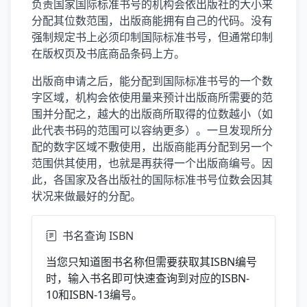
负责国家国际标准书号的机构会依出版社的大小来
分配其位数范围，出版商能拥有自己的代码。没有
强制规定书上必须印制国际标准书号，但通常印制
在版权页及书底商品条码上方。
出版商申请之后，能分配到国际标准书号的一个数
字区域，机构会依使用量来预计出版商所需要的范
围并分配之，越大的出版商所取得的位数越小（如
此代表书码的范围可以容纳更多）。一旦发现所分
配的数字区域不敷使用，出版商能再分配到另一个
范围供其使用，也就是再获得一个出版商编号。因
此，各国家及各出版社的国际标准书号位数会因其
状况来做最好的分配。
书名查询 ISBN
当您只知道图书名称但需要获取其ISBN编号
时，输入书名即可快速查询到对应的ISBN-
10和ISBN-13编号。