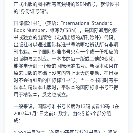
正式出版的图书都有其独特的ISBN编号，就像图书
的"身份证号码"。
国际标准书号（英语：International Standard
Book Number，缩写为ISBN），是国际通用的图
书或独立的出版物（定期出版的期刊除外）代码。
出版社可以通过国际标准书号清晰地辨认所有非期
刊书籍。一个国际标准书号只有一个或一份相应的
出版物与之对应。一本书的每一版或其他的变化，
能够申请到一个新的国际标准书号。新版本如果在
原来旧版的基础上没有内容上太大的变动，在出版
时不会得到新的国际标准书号。当一本书同时有平
装本与精装本出版时，平装本的国际标准书号不得
用于精装本，反之也成立。
一般来说，国际标准书号长度为13码或者10码（在
2007年1月1日之前）数字，由4或者5个部分组
成：
1 GS1前导数字（仅限13码国际标准书号）：通常