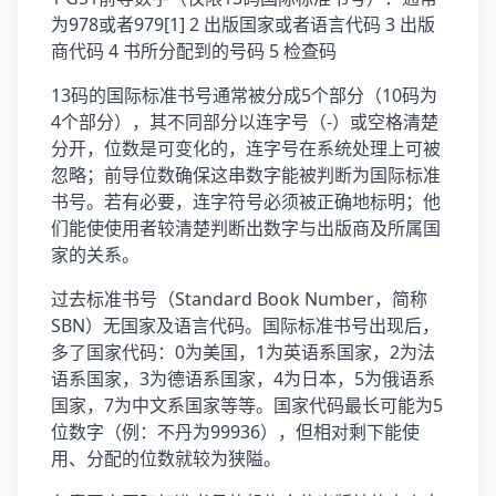
为978或者979[1] 2 出版国家或者语言代码 3 出版
商代码 4 书所分配到的号码 5 检查码
13码的国际标准书号通常被分成5个部分（10码为
4个部分），其不同部分以连字号（-）或空格清楚
分开，位数是可变化的，连字号在系统处理上可被
忽略；前导位数确保这串数字能被判断为国际标准
书号。若有必要，连字符号必须被正确地标明；他
们能使使用者较清楚判断出数字与出版商及所属国
家的关系。
过去标准书号（Standard Book Number，简称
SBN）无国家及语言代码。国际标准书号出现后，
多了国家代码：0为美国，1为英语系国家，2为法
语系国家，3为德语系国家，4为日本，5为俄语系
国家，7为中文系国家等等。国家代码最长可能为5
位数字（例：不丹为99936），但相对剩下能使
用、分配的位数就较为狭隘。